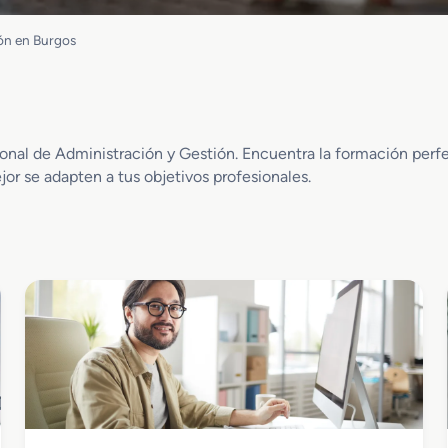
ión en Burgos
nal de Administración y Gestión. Encuentra la formación perfec
ejor se adapten a tus objetivos profesionales.
Administración y Gestión