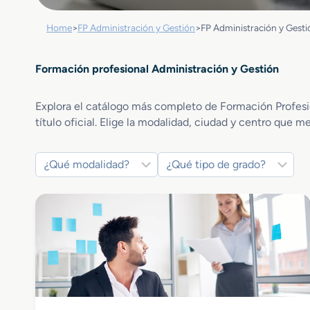
Home
>
FP Administración y Gestión
>
FP Administración y Gest
Formación profesional Administración y Gestión
Explora el catálogo más completo de Formación Profesio
título oficial. Elige la modalidad, ciudad y centro que m
Administración y Gestión