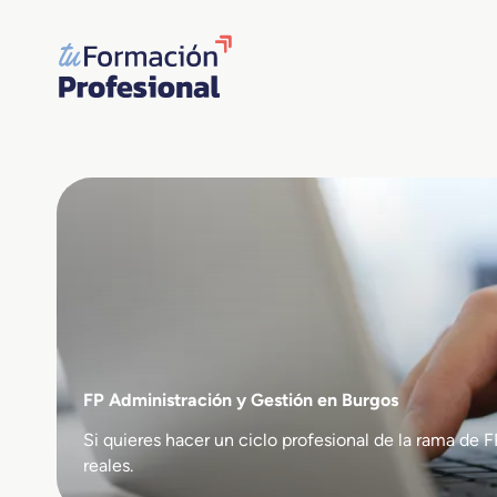
Saltar
al
contenido
FP Administración y Gestión en Burgos
Si quieres hacer un ciclo profesional de la rama d
reales.