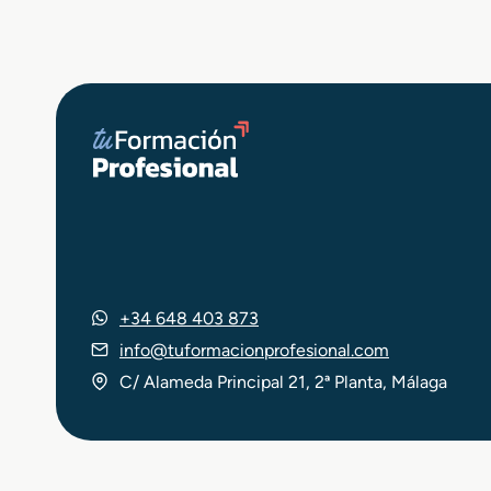
+34 648 403 873
info@tuformacionprofesional.com
C/ Alameda Principal 21, 2ª Planta, Málaga