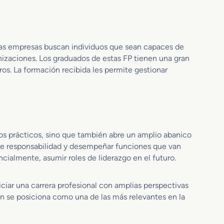
v
o
s
 Las empresas buscan individuos que sean capaces de
nizaciones. Los graduados de estas FP tienen una gran
ros. La formación recibida les permite gestionar
os prácticos, sino que también abre un amplio abanico
 de responsabilidad y desempeñar funciones que van
ncialmente, asumir roles de liderazgo en el futuro.
iar una carrera profesional con amplias perspectivas
ón se posiciona como una de las más relevantes en la