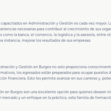
es capacitados en Administración y Gestión es cada vez mayor.
etencias necesarias para contribuir al crecimiento de sus orga
 como la banca, el comercio, la logística y la asesoría, entre ot
a instancia, mejorar los resultados de sus empresas.
istración y Gestión en Burgos no solo proporciona conocimient
formativos, los egresados están preparados para ocupar puestos
ión financiera. Esto les permite avanzar en sus carreras y, pote
ón en Burgos son una excelente opción para quienes deseen inic
l mercado y un enfoque en la práctica, esta familia de formaci