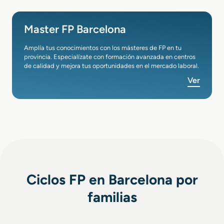
Master FP Barcelona
Amplía tus conocimientos con los másteres de FP en tu
provincia. Especialízate con formación avanzada en centros
de calidad y mejora tus oportunidades en el mercado laboral.
Ver
Ciclos FP en Barcelona por
familias