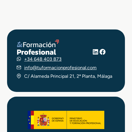
LinkedIn
Facebook
+34 648 403 873
info@tuformacionprofesional.com
C/ Alameda Principal 21, 2ª Planta, Málaga