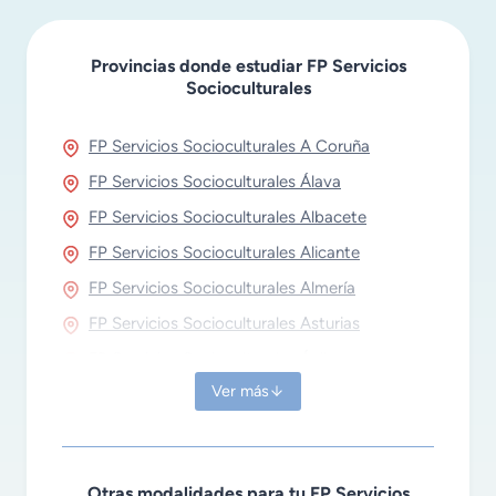
Provincias donde estudiar FP Servicios
Socioculturales
FP Servicios Socioculturales A Coruña
FP Servicios Socioculturales Álava
FP Servicios Socioculturales Albacete
FP Servicios Socioculturales Alicante
FP Servicios Socioculturales Almería
FP Servicios Socioculturales Asturias
FP Servicios Socioculturales Ávila
Ver más
FP Servicios Socioculturales Badajoz
FP Servicios Socioculturales Barcelona
FP Servicios Socioculturales Burgos
Otras modalidades para tu FP Servicios