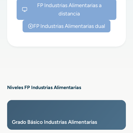
FP Industrias Alimentarias Cantabria
FP Industrias Alimentarias a
FP Industrias Alimentarias Castellón
distancia
FP Industrias Alimentarias Ceuta
FP Industrias Alimentarias dual
FP Industrias Alimentarias Ciudad Real
FP Industrias Alimentarias Córdoba
FP Industrias Alimentarias Cuenca
FP Industrias Alimentarias Gipuzkoa
FP Industrias Alimentarias Girona
FP Industrias Alimentarias Granada
FP Industrias Alimentarias Guadalajara
Niveles FP Industrias Alimentarias
FP Industrias Alimentarias Huelva
FP Industrias Alimentarias Huesca
FP Industrias Alimentarias Islas Baleares
Grado Básico Industrias Alimentarias
FP Industrias Alimentarias Jaén