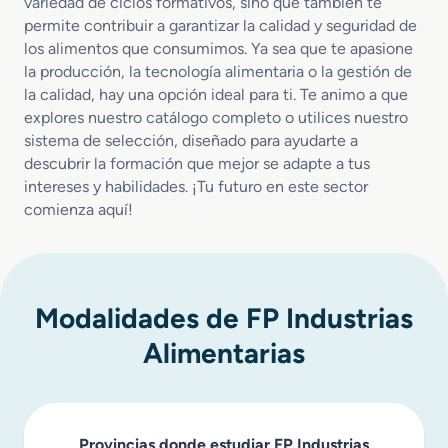
variedad de ciclos formativos, sino que también te
n
permite contribuir a garantizar la calidad y seguridad de
c
los alimentos que consumimos. Ya sea que te apasione
i
la producción, la tecnología alimentaria o la gestión de
a
la calidad, hay una opción ideal para ti. Te animo a que
explores nuestro catálogo completo o utilices nuestro
sistema de selección, diseñado para ayudarte a
descubrir la formación que mejor se adapte a tus
intereses y habilidades. ¡Tu futuro en este sector
comienza aquí!
Modalidades de FP Industrias
Alimentarias
Provincias donde estudiar FP Industrias