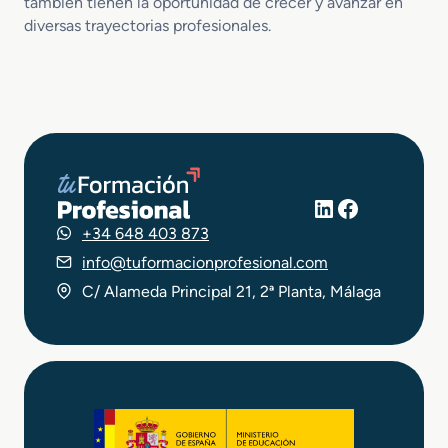
también tienen la oportunidad de crecer y avanzar en
diversas trayectorias profesionales.
LinkedIn
Facebook
+34 648 403 873
info@tuformacionprofesional.com
C/ Alameda Principal 21, 2ª Planta, Málaga