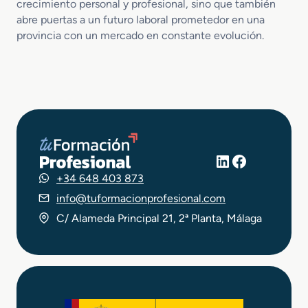
crecimiento personal y profesional, sino que también
abre puertas a un futuro laboral prometedor en una
provincia con un mercado en constante evolución.
LinkedIn
Facebook
+34 648 403 873
info@tuformacionprofesional.com
C/ Alameda Principal 21, 2ª Planta, Málaga