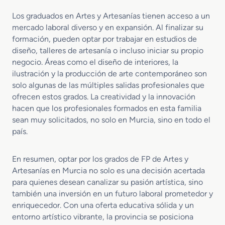
o
g
Los graduados en Artes y Artesanías tienen acceso a un
r
mercado laboral diverso y en expansión. Al finalizar su
a
formación, pueden optar por trabajar en estudios de
f
diseño, talleres de artesanía o incluso iniciar su propio
í
negocio. Áreas como el diseño de interiores, la
a
ilustración y la producción de arte contemporáneo son
s
solo algunas de las múltiples salidas profesionales que
ofrecen estos grados. La creatividad y la innovación
hacen que los profesionales formados en esta familia
sean muy solicitados, no solo en Murcia, sino en todo el
país.
En resumen, optar por los grados de FP de Artes y
Artesanías en Murcia no solo es una decisión acertada
para quienes desean canalizar su pasión artística, sino
también una inversión en un futuro laboral prometedor y
enriquecedor. Con una oferta educativa sólida y un
entorno artístico vibrante, la provincia se posiciona