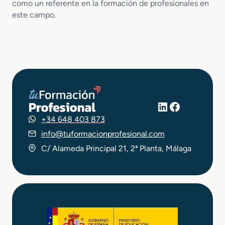
como un referente en la formación de profesionales en
este campo.
LinkedIn
Facebook
+34 648 403 873
info@tuformacionprofesional.com
C/ Alameda Principal 21, 2ª Planta, Málaga