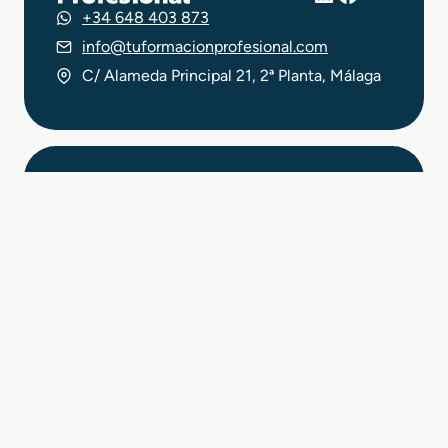
+34 648 403 873
info@tuformacionprofesional.com
C/ Alameda Principal 21, 2ª Planta, Málaga
Aviso legal
Política de Privacidad
Política de Cookies
© 2026 Tu FP