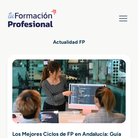
Saltar
al
contenido
Actualidad FP
Los Mejores Ciclos de FP en Andalucía: Guía