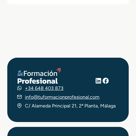
LinkedIn
Facebook
+34 648 403 873
info@tuformacionprofesional.com
C/ Alameda Principal 21, 2ª Planta, Málaga