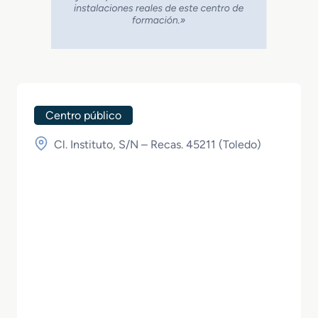
Centro público
Cl. Instituto, S/N – Recas. 45211 (
Toledo
)