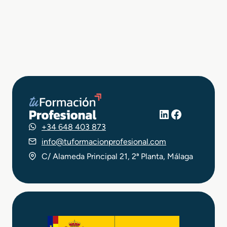
LinkedIn
Facebook
+34 648 403 873
info@tuformacionprofesional.com
C/ Alameda Principal 21, 2ª Planta, Málaga