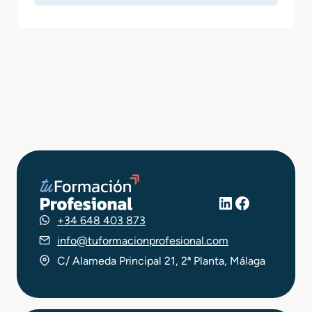
LinkedIn
Facebook
+34 648 403 873
info@tuformacionprofesional.com
C/ Alameda Principal 21, 2ª Planta, Málaga