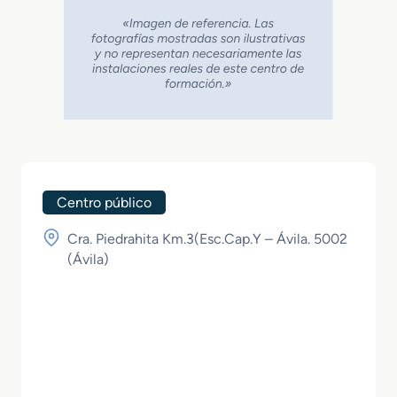
Centro público
Cra. Piedrahita Km.3(Esc.Cap.Y – Ávila. 5002
(
Ávila
)