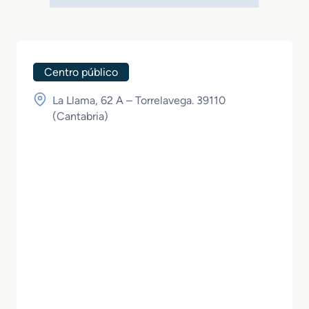
Centro público
La Llama, 62 A – Torrelavega. 39110
(
Cantabria
)