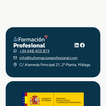
LinkedIn
Facebook
+34 648 403 873
info@tuformacionprofesional.com
C/ Alameda Principal 21, 2ª Planta, Málaga