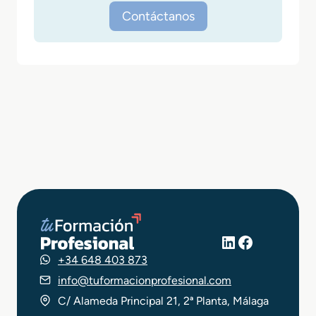
Contáctanos
LinkedIn
Facebook
+34 648 403 873
info@tuformacionprofesional.com
C/ Alameda Principal 21, 2ª Planta, Málaga