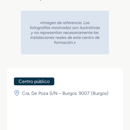
Centro público
Cra. De Poza S/N – Burgos. 9007 (
Burgos
)