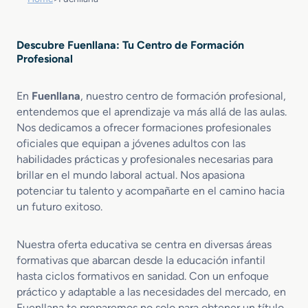
Descubre Fuenllana: Tu Centro de Formación
Profesional
En
Fuenllana
, nuestro centro de formación profesional,
entendemos que el aprendizaje va más allá de las aulas.
Nos dedicamos a ofrecer formaciones profesionales
oficiales que equipan a jóvenes adultos con las
habilidades prácticas y profesionales necesarias para
brillar en el mundo laboral actual. Nos apasiona
potenciar tu talento y acompañarte en el camino hacia
un futuro exitoso.
Nuestra oferta educativa se centra en diversas áreas
formativas que abarcan desde la educación infantil
hasta ciclos formativos en sanidad. Con un enfoque
práctico y adaptable a las necesidades del mercado, en
Fuenllana te preparemos no solo para obtener un título,