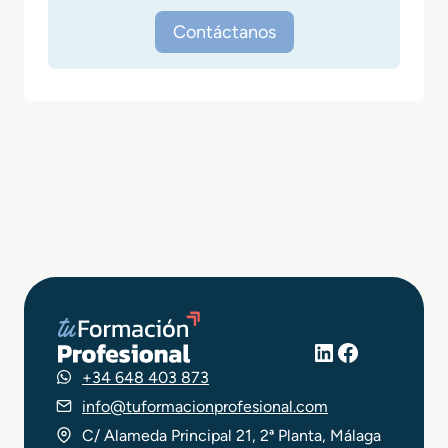
Contáctanos
LinkedIn
Facebook
+34 648 403 873
info@tuformacionprofesional.com
C/ Alameda Principal 21, 2ª Planta, Málaga