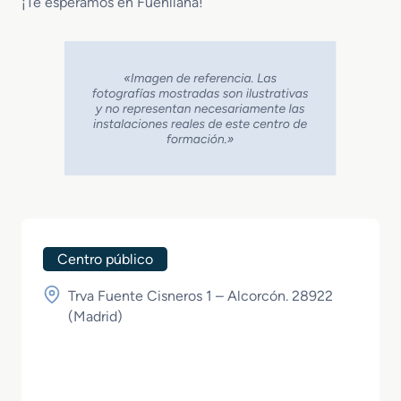
¡Te esperamos en Fuenllana!
Centro público
Trva Fuente Cisneros 1 – Alcorcón. 28922
(
Madrid
)