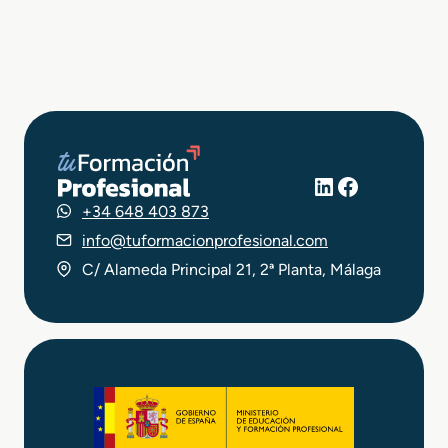
LinkedIn
Facebook
+34 648 403 873
info@tuformacionprofesional.com
C/ Alameda Principal 21, 2ª Planta, Málaga