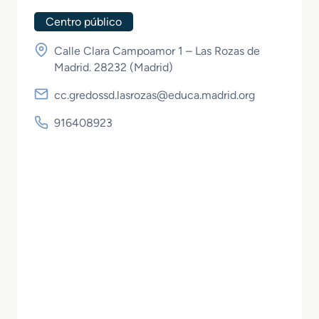
Centro público
Calle Clara Campoamor 1 – Las Rozas de
Madrid. 28232 (
Madrid
)
cc.gredossd.lasrozas@educa.madrid.org
916408923