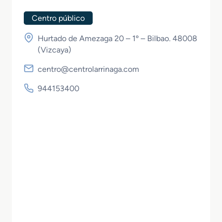
Centro público
Hurtado de Amezaga 20 – 1º – Bilbao. 48008
(
Vizcaya
)
centro@centrolarrinaga.com
944153400