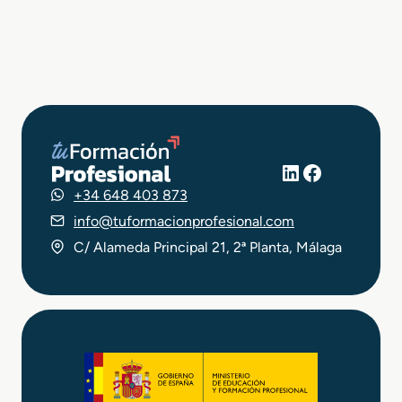
LinkedIn
Facebook
+34 648 403 873
info@tuformacionprofesional.com
C/ Alameda Principal 21, 2ª Planta, Málaga