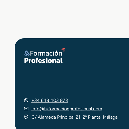
+34 648 403 873
info@tuformacionprofesional.com
C/ Alameda Principal 21, 2ª Planta, Málaga