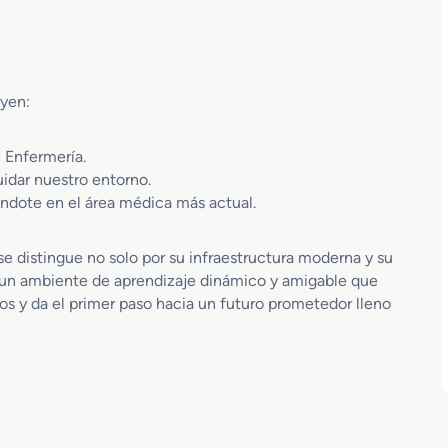
uyen:
 Enfermería.
idar nuestro entorno.
ándote en el área médica más actual.
se distingue no solo por su infraestructura moderna y su
 un ambiente de aprendizaje dinámico y amigable que
ros y da el primer paso hacia un futuro prometedor lleno