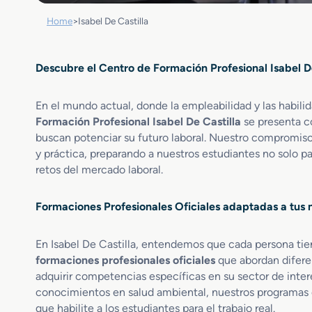
Home
>
Isabel De Castilla
Descubre el Centro de Formación Profesional Isabel De
En el mundo actual, donde la empleabilidad y las habilid
Formación Profesional Isabel De Castilla
se presenta c
buscan potenciar su futuro laboral. Nuestro compromis
y práctica, preparando a nuestros estudiantes no solo par
retos del mercado laboral.
Formaciones Profesionales Oficiales adaptadas a tus
En Isabel De Castilla, entendemos que cada persona ti
formaciones profesionales oficiales
que abordan diferen
adquirir competencias específicas en su sector de interé
conocimientos en salud ambiental, nuestros programas 
que habilite a los estudiantes para el trabajo real.