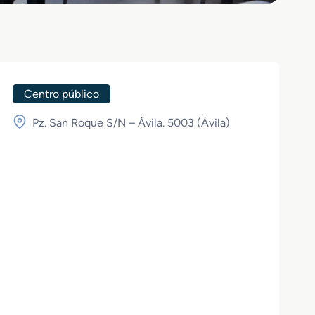
Centro público
Pz. San Roque S/N – Ávila. 5003 (
Ávila
)