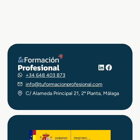
LinkedIn
Facebook
+34 648 403 873
info@tuformacionprofesional.com
C/ Alameda Principal 21, 2ª Planta, Málaga