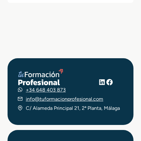
LinkedIn
Facebook
+34 648 403 873
info@tuformacionprofesional.com
C/ Alameda Principal 21, 2ª Planta, Málaga