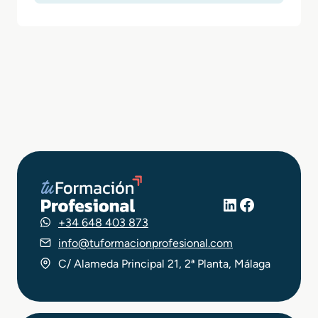
LinkedIn
Facebook
+34 648 403 873
info@tuformacionprofesional.com
C/ Alameda Principal 21, 2ª Planta, Málaga