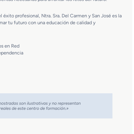
 éxito profesional, Ntra. Sra. Del Carmen y San José es la
ar tu futuro con una educación de calidad y
os en Red
Dependencia