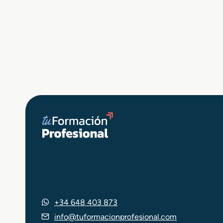
+34 648 403 873
info@tuformacionprofesional.com