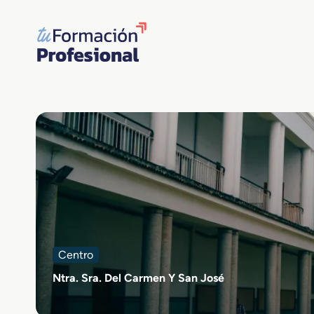
Saltar
al
contenido
Centro
Ntra. Sra. Del Carmen Y San José