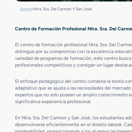
Home
>
Ntra. Sra. Del Carmen Y San José
Centro de Formación Profesional Ntra. Sra. Del Carm
El centro de formación profesional Ntra. Sra. Del Carme
distingue por su compromiso con la excelencia educativ
variedad de programas de formación, este centro busca 
profesionales competitivos y consigan un lugar destaca
El enfoque pedagógico del centro combina la teoría con 
adaptativo que se ajusta a las necesidades del mercado 
expertos que no solo poseen un amplio conocimiento en
significativa experiencia profesional.
En Ntra. Sra. Del Carmen y San José, los estudiantes a
desenvolverse eficientemente en el ámbito laboral. Cad
empleabilidad, proporcionando a los alumnos las herramie