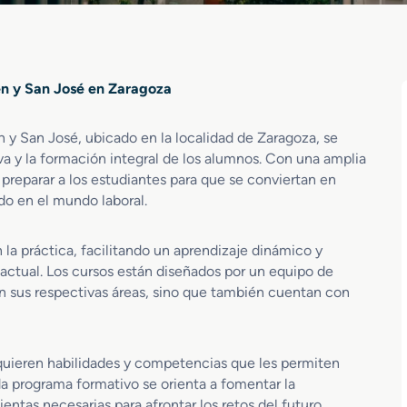
en y San José en Zaragoza
n y San José, ubicado en la localidad de Zaragoza, se
a y la formación integral de los alumnos. Con una amplia
preparar a los estudiantes para que se conviertan en
do en el mundo laboral.
la práctica, facilitando un aprendizaje dinámico y
actual. Los cursos están diseñados por un equipo de
 sus respectivas áreas, sino que también cuentan con
dquieren habilidades y competencias que les permiten
a programa formativo se orienta a fomentar la
ntas necesarias para afrontar los retos del futuro.