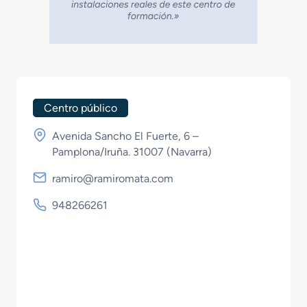
Centro público
Avenida Sancho El Fuerte, 6 –
Pamplona/Iruña. 31007 (
Navarra
)
ramiro@ramiromata.com
948266261