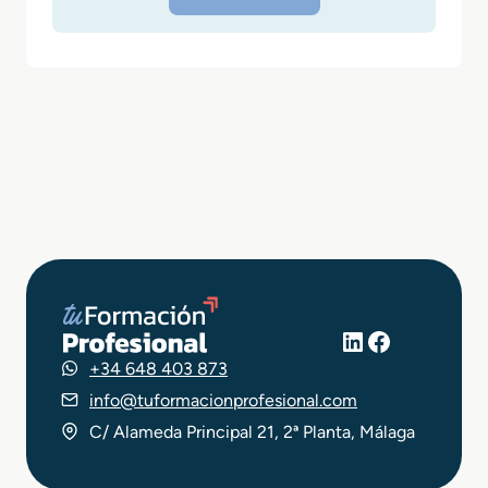
LinkedIn
Facebook
+34 648 403 873
info@tuformacionprofesional.com
C/ Alameda Principal 21, 2ª Planta, Málaga