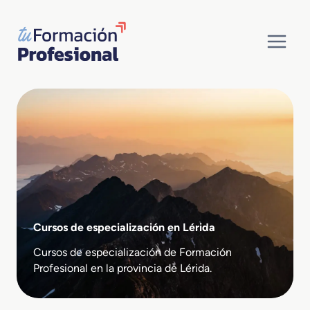
Saltar
al
contenido
Cursos de especialización en Lérida
Cursos de especialización de Formación
Profesional en la provincia de Lérida.