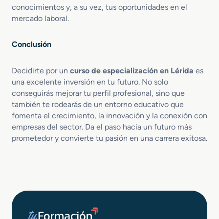
i
conocimientos y, a su vez, tus oportunidades en el
e
mercado laboral.
s
t
r
Conclusión
o
Decidirte por un
curso de especialización en Lérida
es
una excelente inversión en tu futuro. No solo
conseguirás mejorar tu perfil profesional, sino que
también te rodearás de un entorno educativo que
fomenta el crecimiento, la innovación y la conexión con
empresas del sector. Da el paso hacia un futuro más
prometedor y convierte tu pasión en una carrera exitosa.