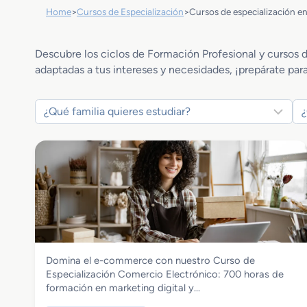
Home
>
Cursos de Especialización
>
Cursos de especialización en
Descubre los ciclos de Formación Profesional y cursos d
adaptadas a tus intereses y necesidades, ¡prepárate para
Comercio y Marketing
Domina el e-commerce con nuestro Curso de
Curso de Especialización Comercio
Especialización Comercio Electrónico: 700 horas de
Electronico
formación en marketing digital y…