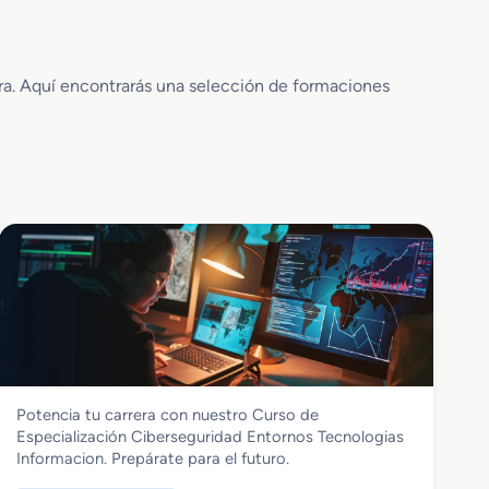
era. Aquí encontrarás una selección de formaciones
Informática y Comunicaciones
Potencia tu carrera con nuestro Curso de
Curso de Especialización
Especialización Ciberseguridad Entornos Tecnologias
Ciberseguridad Entornos Tecnologias
Informacion. Prepárate para el futuro.
Informacion