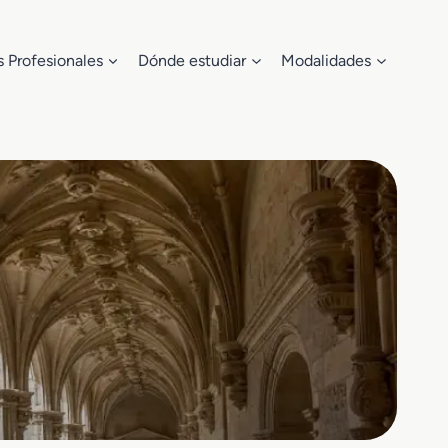
s Profesionales
Dónde estudiar
Modalidades