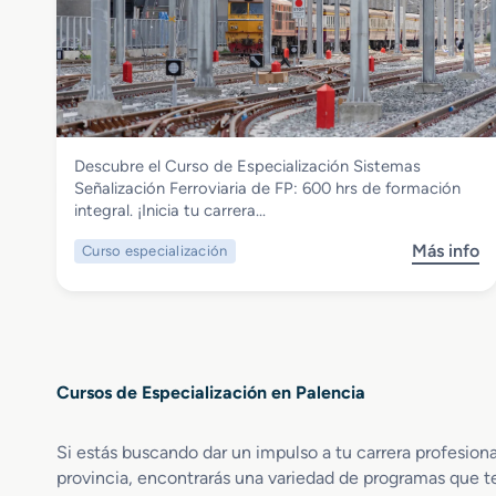
e
l
s
C
i
c
u
z
r
r
a
i
s
c
p
o
i
c
d
ó
i
Electricidad y Electrónica
Descubre el Curso de Especialización Sistemas
e
n
o
Curso de Especialización Sistemas
Señalización Ferroviaria de FP: 600 hrs de formación
E
A
n
Señalización Ferroviaria
integral. ¡Inicia tu carrera…
s
u
S
p
d
u
Más info
Curso especialización
s
e
i
b
o
c
t
t
b
i
o
i
r
a
r
t
e
l
i
u
C
i
a
l
Cursos de Especialización en Palencia
u
z
E
a
r
a
n
c
s
c
Si estás buscando dar un impulso a tu carrera profesiona
e
i
o
i
r
provincia, encontrarás una variedad de programas que te
o
d
ó