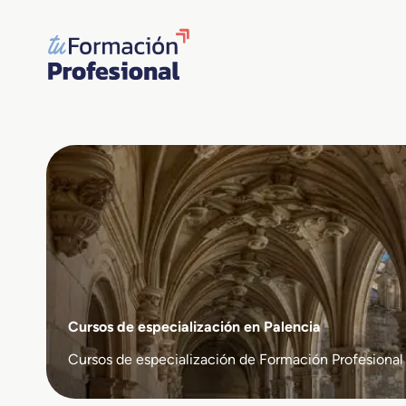
Saltar
al
contenido
Cursos de especialización en Palencia
Cursos de especialización de Formación Profesional e