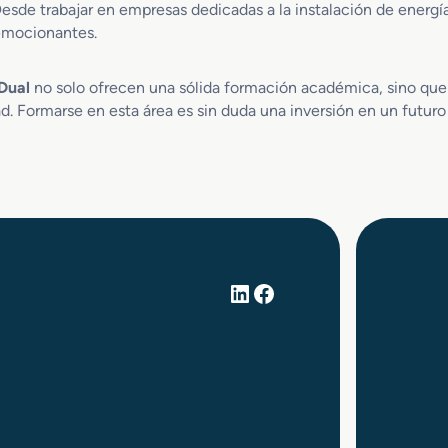
 Desde trabajar en empresas dedicadas a la instalación de energ
 emocionantes.
Dual
no solo ofrecen una sólida formación académica, sino que
ad. Formarse en esta área es sin duda una inversión en un futur
LinkedIn
Facebook