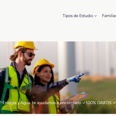
Tipos de Estudio
Familia
e FP Energía y Agua, te ayudamos a encontrarlo ✓100% GRATIS ✓