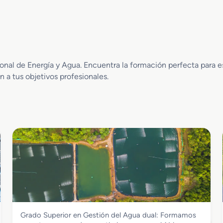
al de Energía y Agua. Encuentra la formación perfecta para espe
 a tus objetivos profesionales.
Energía y Agua
Grado Superior en Gestión del Agua dual: Formamos