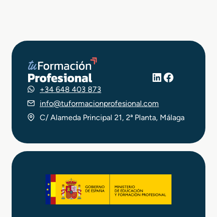
LinkedIn
Facebook
+34 648 403 873
info@tuformacionprofesional.com
C/ Alameda Principal 21, 2ª Planta, Málaga