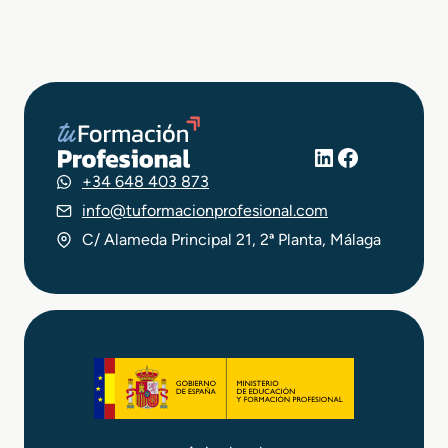
LinkedIn
Facebook
+34 648 403 873
info@tuformacionprofesional.com
C/ Alameda Principal 21, 2ª Planta, Málaga