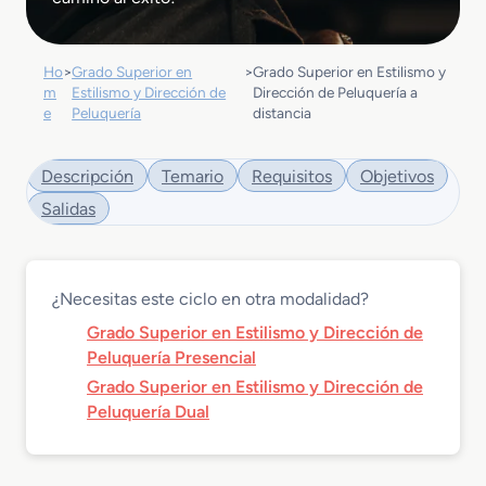
Ho
>
Grado Superior en
>
Grado Superior en Estilismo y
m
Estilismo y Dirección de
Dirección de Peluquería a
e
Peluquería
distancia
Descripción
Temario
Requisitos
Objetivos
Salidas
¿Necesitas este ciclo en otra modalidad?
Grado Superior en Estilismo y Dirección de
Peluquería Presencial
Grado Superior en Estilismo y Dirección de
Peluquería Dual