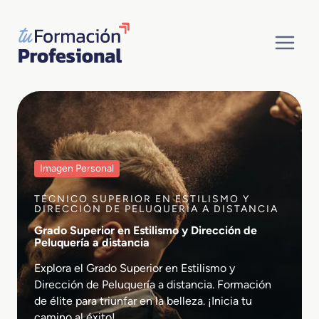
Saltar
al
contenido
Imagen Personal
TÉCNICO SUPERIOR EN ESTILISMO Y
DIRECCIÓN DE PELUQUERÍA A DISTANCIA
Grado Superior en Estilismo y Dirección de
Peluquería a distancia
Explora el Grado Superior en Estilismo y
Dirección de Peluquería a distancia. Formación
de élite para triunfar en la belleza. ¡Inicia tu
camino al éxito!