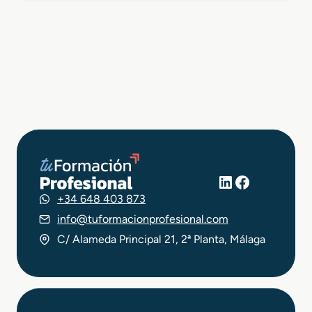
LinkedIn
Facebook
+34 648 403 873
info@tuformacionprofesional.com
C/ Alameda Principal 21, 2ª Planta, Málaga