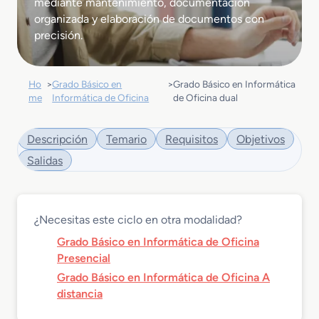
mediante mantenimiento, documentación
organizada y elaboración de documentos con
precisión.
Ho
>
Grado Básico en
>
Grado Básico en Informática
me
Informática de Oficina
de Oficina dual
Descripción
Temario
Requisitos
Objetivos
Salidas
¿Necesitas este ciclo en otra modalidad?
Grado Básico en Informática de Oficina
Presencial
Grado Básico en Informática de Oficina A
distancia