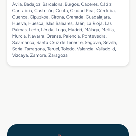
Ávila, Badajoz, Barcelona, Burgos, Cáceres, Cádiz,
Cantabria, Castellón, Ceuta, Ciudad Real, Córdoba,
Cuenca, Gipuzkoa, Girona, Granada, Guadalajara,
Huelva, Huesca, Islas Baleares, Jaén, La Rioja, Las
Palmas, León, Lérida, Lugo, Madrid, Málaga, Melilla,
Murcia, Navarra, Orense, Palencia, Pontevedra,
Salamanca, Santa Cruz de Tenerife, Segovia, Sevilla,
Soria, Tarragona, Teruel, Toledo, Valencia, Valladolid,
Vizcaya, Zamora, Zaragoza