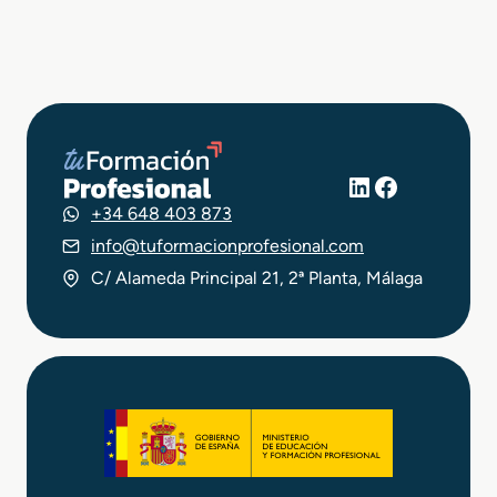
LinkedIn
Facebook
+34 648 403 873
info@tuformacionprofesional.com
C/ Alameda Principal 21, 2ª Planta, Málaga