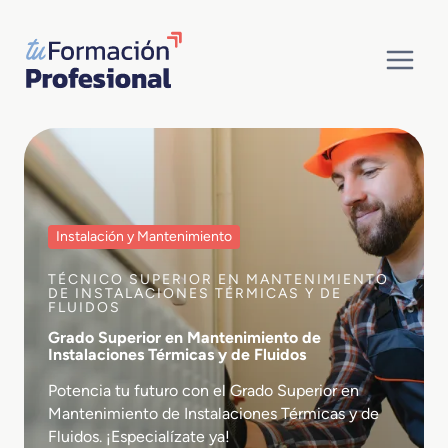
Saltar
al
contenido
Instalación y Mantenimiento
TÉCNICO SUPERIOR EN MANTENIMIENTO
DE INSTALACIONES TÉRMICAS Y DE
FLUIDOS
Grado Superior en Mantenimiento de
Instalaciones Térmicas y de Fluidos
Potencia tu futuro con el Grado Superior en
Mantenimiento de Instalaciones Térmicas y de
Fluidos. ¡Especialízate ya!