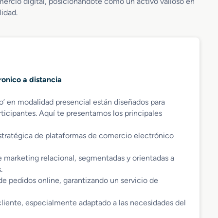
mercio digital, posicionándote como un activo valioso en
lidad.
ronico a distancia
o’ en modalidad presencial están diseñados para
ticipantes. Aquí te presentamos los principales
estratégica de plataformas de comercio electrónico
e marketing relacional, segmentadas y orientadas a
.
 de pedidos online, garantizando un servicio de
cliente, especialmente adaptado a las necesidades del