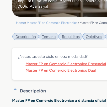
Impulsa tu futuro con el Master FP en Comercio Electr
700h. ¡Avanza ya!
Home
>
Master FP en Comercio Electronico
>
Master FP en Comer
Descripción
Temario
Requisitos
Objetivos
¿Necesitas este ciclo en otra modalidad?
Master FP en Comercio Electronico Presencial
Master FP en Comercio Electronico Dual
Descripción
Master FP en Comercio Electronico a distancia oficia