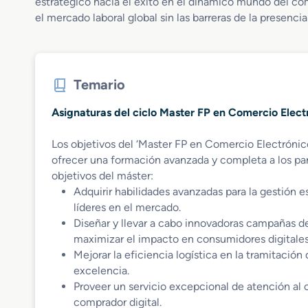
estratégico hacia el éxito en el dinámico mundo del co
el mercado laboral global sin las barreras de la presencia
Temario
Asignaturas del ciclo Master FP en Comercio Elect
Los objetivos del ‘Master FP en Comercio Electrónic
ofrecer una formación avanzada y completa a los par
objetivos del máster:
Adquirir habilidades avanzadas para la gestión 
líderes en el mercado.
Diseñar y llevar a cabo innovadoras campañas d
maximizar el impacto en consumidores digitales
Mejorar la eficiencia logística en la tramitación
excelencia.
Proveer un servicio excepcional de atención al 
comprador digital.