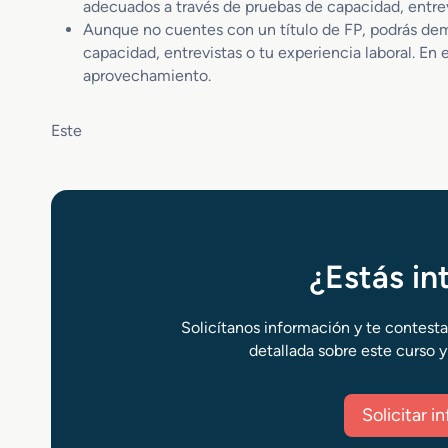
adecuados a través de pruebas de capacidad, entrevi
Aunque no cuentes con un título de FP, podrás de
capacidad, entrevistas o tu experiencia laboral. En 
aprovechamiento.
Este
¿Estás i
Solicítanos información y te contest
detallada sobre este curso y
Solicitar 