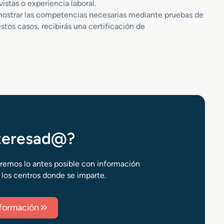
stas o experiencia laboral.
mostrar las competencias necesarias mediante pruebas de
estos casos, recibirás una certificación de
nteresad@?
aremos lo antes posible con información
 los centros donde se imparte.
información