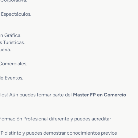
 Espectáculos.
n Gráfica.
 Turísticas.
ería.
Comerciales.
de Eventos.
ulos! Aún puedes formar parte del
Master FP en Comercio
Formación Profesional diferente y puedes acreditar
FP distinto y puedes demostrar conocimientos previos