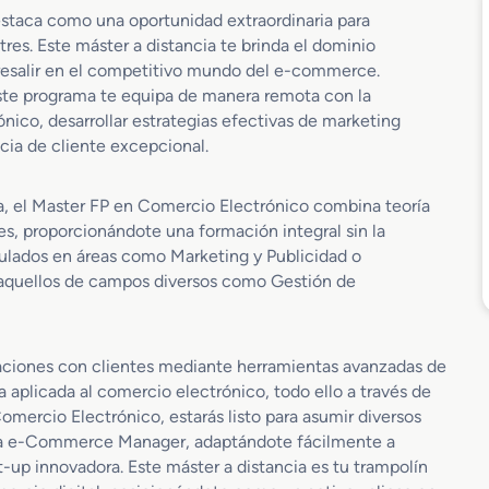
estaca como una oportunidad extraordinaria para
tres. Este máster a distancia te brinda el dominio
bresalir en el competitivo mundo del e-commerce.
este programa te equipa de manera remota con la
ico, desarrollar estrategias efectivas de marketing
ncia de cliente excepcional.
ea, el Master FP en Comercio Electrónico combina teoría
es, proporcionándote una formación integral sin la
itulados en áreas como Marketing y Publicidad o
a aquellos de campos diversos como Gestión de
laciones con clientes mediante herramientas avanzadas de
 aplicada al comercio electrónico, todo ello a través de
omercio Electrónico, estarás listo para asumir diversos
hasta e-Commerce Manager, adaptándote fácilmente a
t-up innovadora. Este máster a distancia es tu trampolín