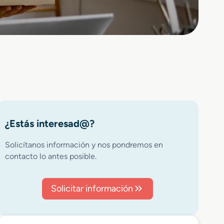
¿Estás interesad@?
Solicítanos información y nos pondremos en
contacto lo antes posible.
Solicitar información