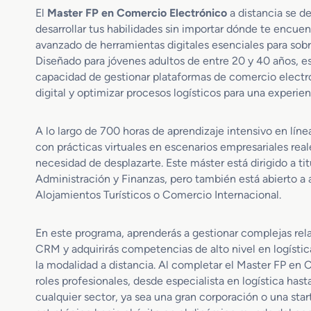
El
Master FP en Comercio Electrónico
a distancia se d
desarrollar tus habilidades sin importar dónde te encuen
avanzado de herramientas digitales esenciales para so
Diseñado para jóvenes adultos de entre 20 y 40 años, 
capacidad de gestionar plataformas de comercio electrón
digital y optimizar procesos logísticos para una experie
A lo largo de 700 horas de aprendizaje intensivo en lín
con prácticas virtuales en escenarios empresariales real
necesidad de desplazarte. Este máster está dirigido a t
Administración y Finanzas, pero también está abierto 
Alojamientos Turísticos o Comercio Internacional.
En este programa, aprenderás a gestionar complejas re
CRM y adquirirás competencias de alto nivel en logística
la modalidad a distancia. Al completar el Master FP en C
roles profesionales, desde especialista en logística 
cualquier sector, ya sea una gran corporación o una star