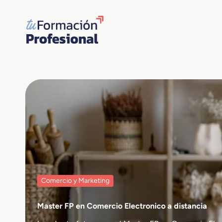
Saltar
al
contenido
Comercio y Marketing
Master FP en Comercio Electronico a distancia