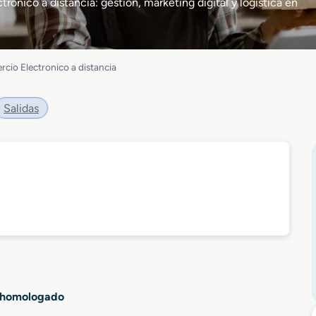
ónico a distancia: gestión, marketing digital y logística en
cio Electronico a distancia
Salidas
l homologado