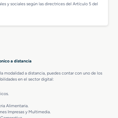
es y sociales según las directrices del Artículo 5 del
onico a distancia
la modalidad a distancia, puedes contar con uno de los
ilidades en el sector digital:
icos.
ria Alimentaria.
ones Impresas y Multimedia.
Corporativa.