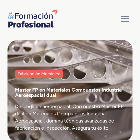
Saltar
al
contenido
Fabricación Mecánica
Master FP en Materiales Compuestos Industria
Aeroespacial dual
Despega en aeroespacial. Con nuestro Master FP
dual en Materiales Compuestos Industria
Aeroespacial, domina técnicas avanzadas de
fabricación e inspección. Asegura tu éxito.