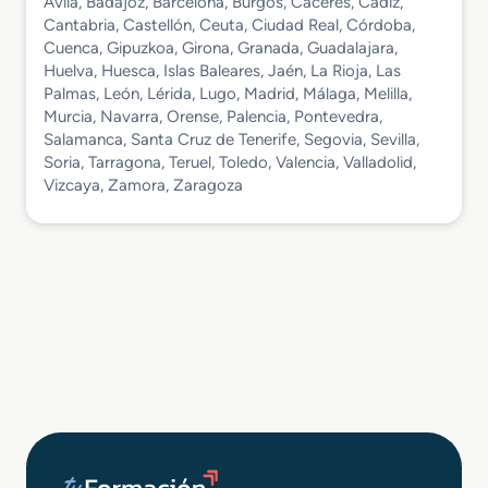
Ávila, Badajoz, Barcelona, Burgos, Cáceres, Cádiz,
Cantabria, Castellón, Ceuta, Ciudad Real, Córdoba,
Cuenca, Gipuzkoa, Girona, Granada, Guadalajara,
Huelva, Huesca, Islas Baleares, Jaén, La Rioja, Las
Palmas, León, Lérida, Lugo, Madrid, Málaga, Melilla,
Murcia, Navarra, Orense, Palencia, Pontevedra,
Salamanca, Santa Cruz de Tenerife, Segovia, Sevilla,
Soria, Tarragona, Teruel, Toledo, Valencia, Valladolid,
Vizcaya, Zamora, Zaragoza