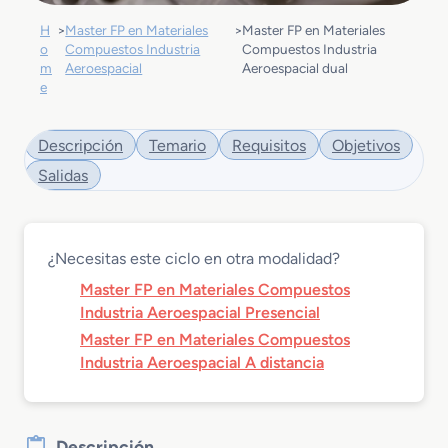
H
>
Master FP en Materiales
>
Master FP en Materiales
o
Compuestos Industria
Compuestos Industria
m
Aeroespacial
Aeroespacial dual
e
Descripción
Temario
Requisitos
Objetivos
Salidas
¿Necesitas este ciclo en otra modalidad?
Master FP en Materiales Compuestos
Industria Aeroespacial Presencial
Master FP en Materiales Compuestos
Industria Aeroespacial A distancia
Descripción