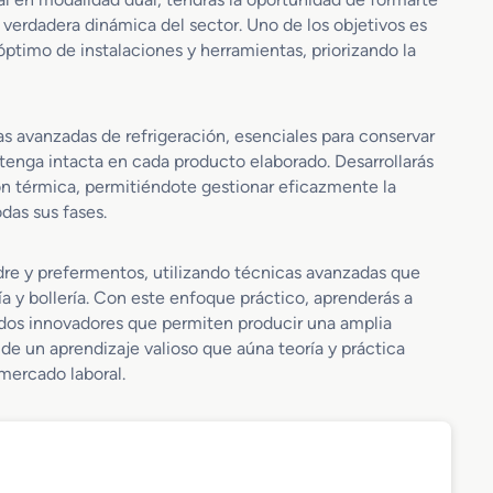
 verdadera dinámica del sector. Uno de los objetivos es
óptimo de instalaciones y herramientas, priorizando la
as avanzadas de refrigeración, esenciales para conservar
tenga intacta en cada producto elaborado. Desarrollarás
ón térmica, permitiéndote gestionar eficazmente la
das sus fases.
dre y prefermentos, utilizando técnicas avanzadas que
ía y bollería. Con este enfoque práctico, aprenderás a
odos innovadores que permiten producir una amplia
de un aprendizaje valioso que aúna teoría y práctica
mercado laboral.