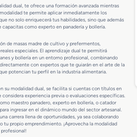
alidad dual, te ofrece una formación avanzada mientras
ra modalidad te permite aplicar inmediatamente los
 que no solo enriquecerá tus habilidades, sino que además
te capacitas como experto en panadería y bollería.
ción de masas madre de cultivo y prefermentos,
ales especiales. El aprendizaje dual te permitirá
anes y bollería en un entorno profesional, combinando
 directamente con expertos que te guiarán en el arte de la
ue potencian tu perfil en la industria alimentaria.
n su modalidad dual, se facilita si cuentas con títulos en
considera experiencia previa o evaluaciones específicas.
como maestro panadero, experto en bollería, o catador
para ingresar en el dinámico mundo del sector artesanal.
 una carrera llena de oportunidades, ya sea colaborando
ando tu propio emprendimiento. ¡Aprovecha la modalidad
 profesional!