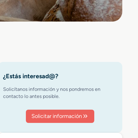
¿Estás interesad@?
Solicítanos información y nos pondremos en
contacto lo antes posible.
Solicitar información