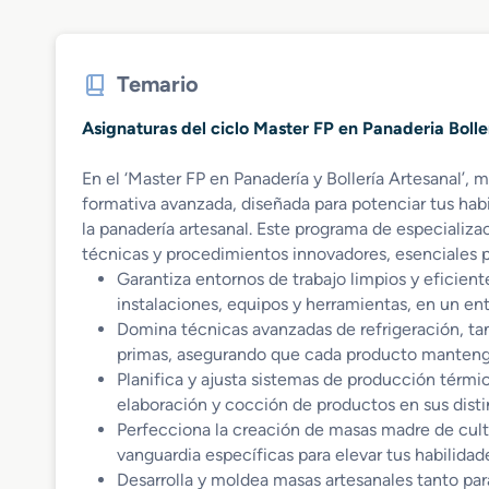
Temario
Asignaturas del ciclo Master FP en Panaderia Bolle
En el ‘Master FP en Panadería y Bollería Artesanal’,
formativa avanzada, diseñada para potenciar tus habi
la panadería artesanal. Este programa de especializa
técnicas y procedimientos innovadores, esenciales pa
Garantiza entornos de trabajo limpios y eficie
instalaciones, equipos y herramientas, en un ento
Domina técnicas avanzadas de refrigeración, ta
primas, asegurando que cada producto mantenga
Planifica y ajusta sistemas de producción térmi
elaboración y cocción de productos en sus distint
Perfecciona la creación de masas madre de cult
vanguardia específicas para elevar tus habilidade
Desarrolla y moldea masas artesanales tanto par