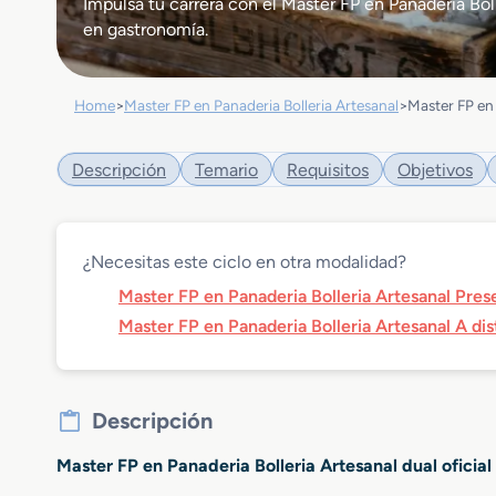
Impulsa tu carrera con el Master FP en Panaderia Bol
en gastronomía.
Home
>
Master FP en Panaderia Bolleria Artesanal
>
Master FP en 
Descripción
Temario
Requisitos
Objetivos
¿Necesitas este ciclo en otra modalidad?
Master FP en Panaderia Bolleria Artesanal Pres
Master FP en Panaderia Bolleria Artesanal A dis
Descripción
Master FP en Panaderia Bolleria Artesanal dual ofici