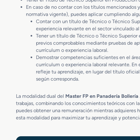
En caso de no contar con los títulos mencionados y
normativa vigente), puedes aplicar cumpliendo algu
Contar con un título de Técnico o Técnico Supe
experiencia relevante en el sector vinculado al
Tener un título de Técnico o Técnico Superior 
previos comprobables mediante pruebas de apti
currículum o experiencia laboral.
Demostrar competencias suficientes en el área, 
currículum o experiencia laboral relevante. En 
refleje tu aprendizaje, en lugar del título ofic
según corresponda.
La modalidad dual del
Master FP en Panadería Bollería
trabajas, combinando los conocimientos teóricos con la 
puedes obtener una remuneración mientras adquieres hab
esta modalidad para maximizar tu aprendizaje y potenciar