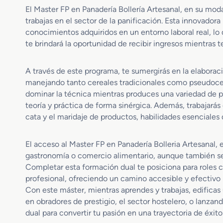
El Master FP en Panadería Bollería Artesanal, en su mod
trabajas en el sector de la panificación. Esta innovado
conocimientos adquiridos en un entorno laboral real, lo
te brindará la oportunidad de recibir ingresos mientras 
A través de este programa, te sumergirás en la elabora
manejando tanto cereales tradicionales como pseudocere
dominar la técnica mientras produces una variedad de p
teoría y práctica de forma sinérgica. Además, trabajarás
cata y el maridaje de productos, habilidades esenciales q
El acceso al Master FP en Panadería Bolleria Artesanal, e
gastronomía o comercio alimentario, aunque también se 
Completar esta formación dual te posiciona para roles 
profesional, ofreciendo un camino accesible y efectivo 
Con este máster, mientras aprendes y trabajas, edificas
en obradores de prestigio, el sector hostelero, o lanz
dual para convertir tu pasión en una trayectoria de éxito