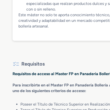
especializadas que realzan productos dulces y 
con o sin relleno.
Este máster no solo te aporta conocimiento técnico,
creatividad y adaptabilidad en un mercado competiti
bollería artesanal.
Requisitos
Requisitos de acceso al Master FP en Panaderia Boller
Para inscribirte en el Master FP en Panadería Bollería
uno de los siguientes criterios de acceso:
Poseer el Título de Técnico Superior en Realizació
Tener el Título de Técnico Superior en Producción 