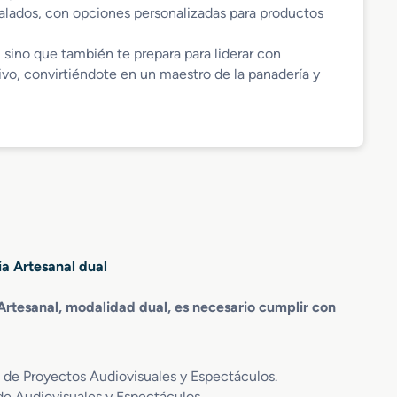
salados, con opciones personalizadas para productos
 sino que también te prepara para liderar con
vo, convirtiéndote en un maestro de la panadería y
ia Artesanal dual
 Artesanal, modalidad dual, es necesario cumplir con
n de Proyectos Audiovisuales y Espectáculos.
de Audiovisuales y Espectáculos.