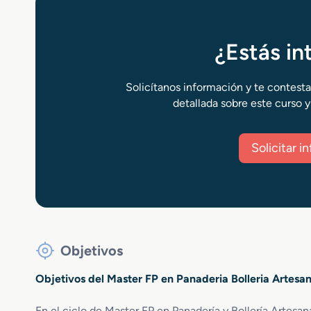
¿Estás i
Solicítanos información y te contest
detallada sobre este curso y
Solicitar 
Objetivos
Objetivos del Master FP en Panaderia Bolleria Artesan
En el ciclo de Master FP en Panadería y Bollería Artesa