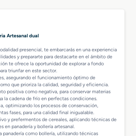
ria Artesanal dual
 modalidad presencial, te embarcarás en una experiencia
lidades y prepararte para destacarte en el ámbito de
ción te ofrece la oportunidad de explorar a fondo
ra triunfar en este sector.
ntes, asegurando el funcionamiento óptimo de
rno que prioriza la calidad, seguridad y eficiencia.
nto positiva como negativa, para conservar materias
 la cadena de frío en perfectas condiciones.
ca, optimizando los procesos de conservación,
as fases, para una calidad final inigualable.
ivo y prefermentos de cereales, aplicando técnicas de
s en panadería y bollería artesanal.
a panadería como bollería, utilizando técnicas