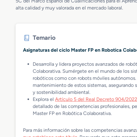
5C del Marco Español de Cualificaciones para el Apren
alta calidad y muy valorada en el mercado laboral.
Temario
Asignaturas del ciclo Master FP en Robotica Colabo
Desarrolla y lidera proyectos avanzados de robó
Colaborativa. Sumérgete en el mundo de los sis
robóticos como con robots móviles autónomos. A
mantenimiento de estos sistemas, asegurando si
y sostenibilidad ambiental.
Explora el
Artículo 5 del Real Decreto 904/2022
detallado de las competencias profesionales, per
Master FP en Robótica Colaborativa.
Para más información sobre las competencias avanza