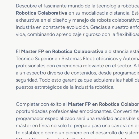
Descubre el fascinante mundo de la tecnología robótic
Robotica Colaborativa
en su modalidad a distancia. Es
exhaustiva en el diseño y manejo de robots colaborativo
industria en constante evolución. Gracias a nuestro enfo
vida, combinando aprendizaje riguroso con la flexibilid
El
Master FP en Robotica Colaborativa
a distancia est
Técnico Superior en Sistemas Electrotécnicos y Automat
profesionales con experiencia relevante en el sector. A 
a un espectro diverso de contenidos, desde programació
seguridad. Todo esto garantiza que adquieras las habil
puestos estratégicos de la industria robótica.
Completar con éxito el
Master FP en Robotica Colabor
oportunidades profesionales emocionantes. Convertirte 
programador especializado será una realidad accesible 
máster en línea no solo te prepara para una carrera en 
te establece como un pionero en el desarrollo de siste