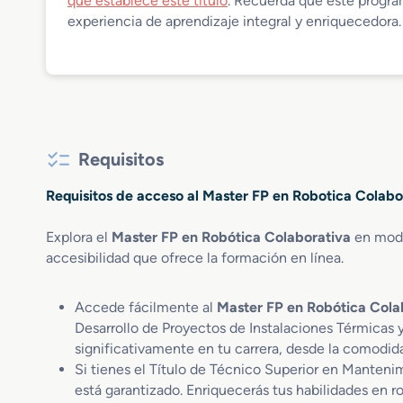
que establece este título
. Recuerda que este progra
experiencia de aprendizaje integral y enriquecedora.
Requisitos
Requisitos de acceso al Master FP en Robotica Colabor
Explora el
Master FP en Robótica Colaborativa
en modal
accesibilidad que ofrece la formación en línea.
Accede fácilmente al
Master FP en Robótica Cola
Desarrollo de Proyectos de Instalaciones Térmicas y
significativamente en tu carrera, desde la comodid
Si tienes el Título de Técnico Superior en Manteni
está garantizado. Enriquecerás tus habilidades en ro