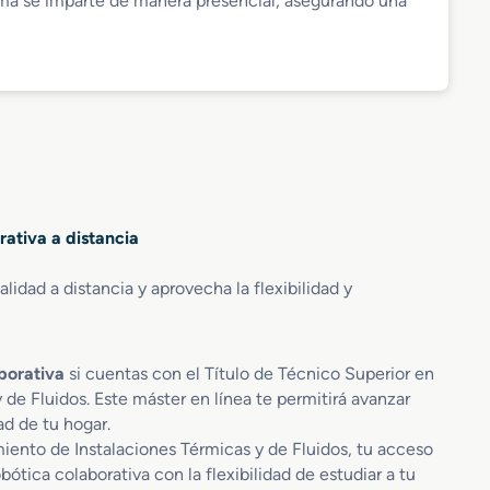
ma se imparte de manera presencial, asegurando una
ativa a distancia
idad a distancia y aprovecha la flexibilidad y
borativa
si cuentas con el Título de Técnico Superior en
 de Fluidos. Este máster en línea te permitirá avanzar
ad de tu hogar.
miento de Instalaciones Térmicas y de Fluidos, tu acceso
bótica colaborativa con la flexibilidad de estudiar a tu