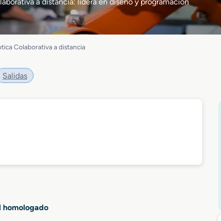
aborativa a distancia: lidera en diseño y programación
tica Colaborativa a distancia
Salidas
al homologado