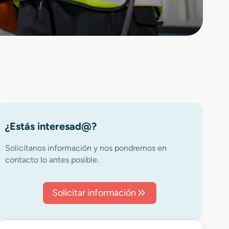
¿Estás interesad@?
Solicítanos información y nos pondremos en
contacto lo antes posible.
Solicitar información