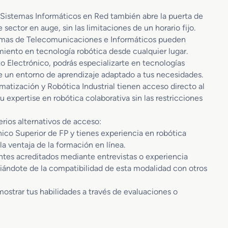
 Sistemas Informáticos en Red también abre la puerta de
ector en auge, sin las limitaciones de un horario fijo.
temas de Telecomunicaciones e Informáticos pueden
iento en tecnología robótica desde cualquier lugar.
 Electrónico, podrás especializarte en tecnologías
e un entorno de aprendizaje adaptado a tus necesidades.
matización y Robótica Industrial tienen acceso directo al
 expertise en robótica colaborativa sin las restricciones
erios alternativos de acceso:
nico Superior de FP y tienes experiencia en robótica
la ventaja de la formación en línea.
ntes acreditados mediante entrevistas o experiencia
ciándote de la compatibilidad de esta modalidad con otros
ostrar tus habilidades a través de evaluaciones o