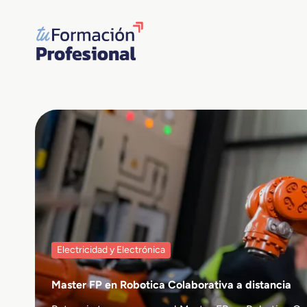
Saltar
al
contenido
Electricidad y Electrónica
Master FP en Robotica Colaborativa a distancia