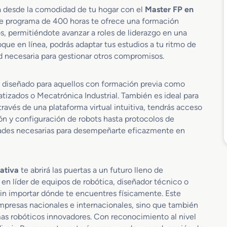
a desde la comodidad de tu hogar con el
Master FP en
te programa de 400 horas te ofrece una formación
s, permitiéndote avanzar a roles de liderazgo en una
que en línea, podrás adaptar tus estudios a tu ritmo de
ad necesaria para gestionar otros compromisos.
á diseñado para aquellos con formación previa como
izados o Mecatrónica Industrial. También es ideal para
través de una plataforma virtual intuitiva, tendrás acceso
n y configuración de robots hasta protocolos de
idades necesarias para desempeñarte eficazmente en
ativa
te abrirá las puertas a un futuro lleno de
en líder de equipos de robótica, diseñador técnico o
sin importar dónde te encuentres físicamente. Este
empresas nacionales e internacionales, sino que también
mas robóticos innovadores. Con reconocimiento al nivel