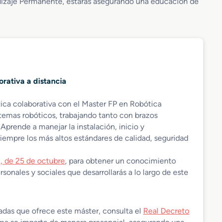
dizaje Permanente, estarás asegurando una educación de
rativa a distancia
tica colaborativa con el Master FP en Robótica
temas robóticos, trabajando tanto con brazos
prende a manejar la instalación, inicio y
empre los más altos estándares de calidad, seguridad
, de 25 de octubre
, para obtener un conocimiento
sonales y sociales que desarrollarás a lo largo de este
das que ofrece este máster, consulta el
Real Decreto