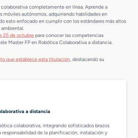
a colaborativa completamente en línea. Aprende a
s móviles autónomos, adquiriendo habilidades en
do esto enfocado en cumplir con los estándares más altos
d ambiental.
e 25 de octubre
para conocer las competencias
este Master FP en Robótica Colaborativa a distancia.
to que establece esta titulación
, destacando su
laborativa a distancia
tica colaborativa, integrando sofisticados brazos
esponsabilidad de la planificación, instalación y