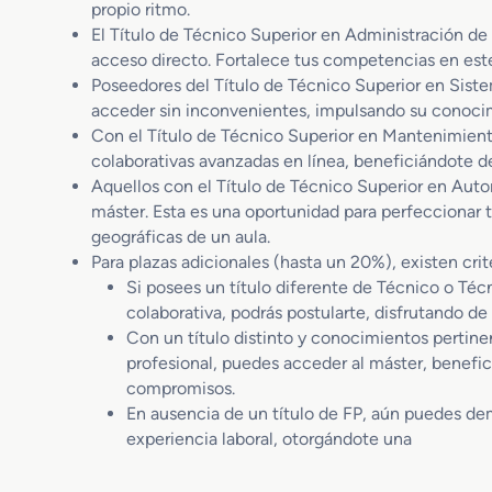
propio ritmo.
El Título de Técnico Superior en Administración de
acceso directo. Fortalece tus competencias en este s
Poseedores del Título de Técnico Superior en Sis
acceder sin inconvenientes, impulsando su conocim
Con el Título de Técnico Superior en Mantenimiento
colaborativas avanzadas en línea, beneficiándote d
Aquellos con el Título de Técnico Superior en Auto
máster. Esta es una oportunidad para perfeccionar tu
geográficas de un aula.
Para plazas adicionales (hasta un 20%), existen crit
Si posees un título diferente de Técnico o Téc
colaborativa, podrás postularte, disfrutando de 
Con un título distinto y conocimientos pertine
profesional, puedes acceder al máster, benefi
compromisos.
En ausencia de un título de FP, aún puedes dem
experiencia laboral, otorgándote una