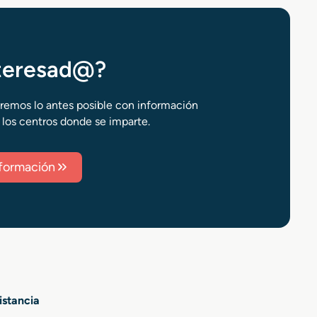
nteresad@?
aremos lo antes posible con información
 los centros donde se imparte.
información
istancia