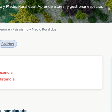
o y Medio Rural dual. Aprende a crear y gestionar espacios
rior en Paisajismo y Medio Rural dual
Salidas
esencial
istancia
ial homologado