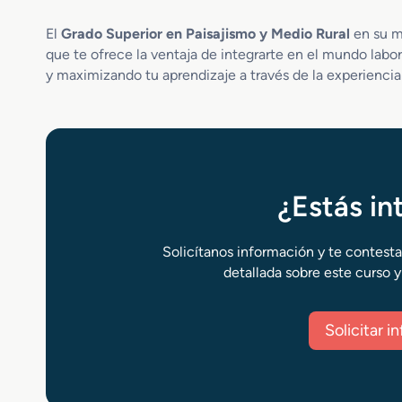
El
Grado Superior en Paisajismo y Medio Rural
en su m
que te ofrece la ventaja de integrarte en el mundo labo
y maximizando tu aprendizaje a través de la experiencia
¿Estás i
Solicítanos información y te contest
detallada sobre este curso y
Solicitar 