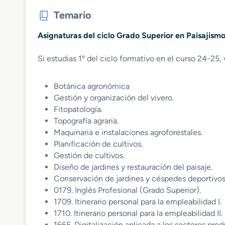
Temario
Asignaturas del ciclo Grado Superior en Paisajism
Si estudias 1º del ciclo formativo en el curso 24-25, 
Botánica agronómica
Gestión y organización del vivero.
Fitopatología.
Topografía agraria.
Maquinaria e instalaciones agroforestales.
Planificación de cultivos.
Gestión de cultivos.
Diseño de jardines y restauración del paisaje.
Conservación de jardines y céspedes deportivo
0179. Inglés Profesional (Grado Superior).
1709. Itinerario personal para la empleabilidad I.
1710. Itinerario personal para la empleabilidad II.
1665. Digitalización aplicada a los sectores pro