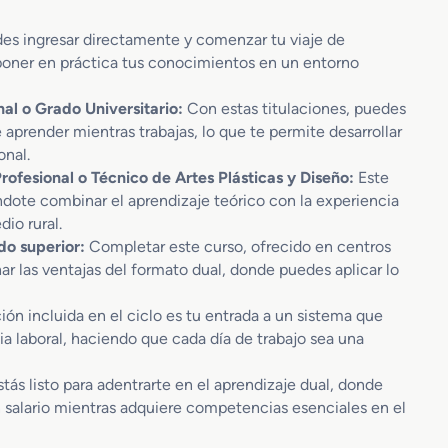
des ingresar directamente y comenzar tu viaje de
 poner en práctica tus conocimientos en un entorno
al o Grado Universitario:
Con estas titulaciones, puedes
 aprender mientras trabajas, lo que te permite desarrollar
onal.
ofesional o Técnico de Artes Plásticas y Diseño:
Este
ndote combinar el aprendizaje teórico con la experiencia
io rural.
do superior:
Completar este curso, ofrecido en centros
ar las ventajas del formato dual, donde puedes aplicar lo
ón incluida en el ciclo es tu entrada a un sistema que
 laboral, haciendo que cada día de trabajo sea una
stás listo para adentrarte en el aprendizaje dual, donde
n salario mientras adquiere competencias esenciales en el