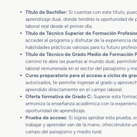
Título de Bachiller:
Si cuentas con este título, pue
aprendizaje dual, donde tendrás la oportunidad de
laboral real desde el primer día.
Título de Técnico Superior de Formación Profesion
acceder al programa y disfrutar de la experiencia de
habilidades prácticas valiosas para tu futuro profesi
Título de Técnico de Grado Medio de Formación Pr
camino te abre las puertas al mundo dual, permitié
laboral remunerada en el sector del paisajismo y med
Curso preparatorio para el acceso a ciclos de gra
autorizados, te permite ingresar al grado y aprovech
aprendido directamente en el campo laboral.
Oferta formativa de Grado C:
Superar esta formaci
armoniza la enseñanza académica con la experiencia
oportunidad de aprendizaje.
Prueba de acceso:
Si logras aprobar esta prueba, e
trabajar y aprender van de la mano, ofreciéndote u
campo del paisajismo y medio rural.