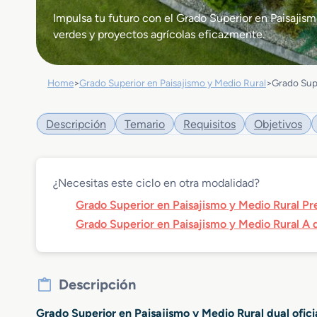
Impulsa tu futuro con el Grado Superior en Paisajism
verdes y proyectos agrícolas eficazmente.
Home
>
Grado Superior en Paisajismo y Medio Rural
>
Grado Supe
Descripción
Temario
Requisitos
Objetivos
¿Necesitas este ciclo en otra modalidad?
Grado Superior en Paisajismo y Medio Rural Pr
Grado Superior en Paisajismo y Medio Rural A d
Descripción
Grado Superior en Paisajismo y Medio Rural dual ofic