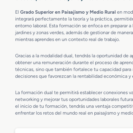
El
Grado Superior en Paisajismo y Medio Rural
en moda
integrará perfectamente la teoría y la práctica, permit
entorno laboral. Esta formación se enfoca en preparar a 
jardines y zonas verdes, además de gestionar de manera 
mientras aprendes en un contexto real de trabajo.
Gracias a la modalidad dual, tendrás la oportunidad de a
obtener una remuneración durante el proceso de aprendi
técnicas, sino que también fortalece tu capacidad para 
decisiones que favorezcan la rentabilidad económica y e
La formación dual te permitirá establecer conexiones va
networking y mejorar tus oportunidades laborales futura
el inicio de tu formación, tendrás una ventaja competitiva
enfrentar los retos del mundo real en paisajismo y medio