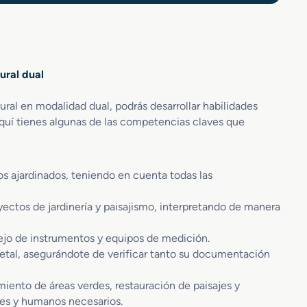
ural dual
ral en modalidad dual, podrás desarrollar habilidades
quí tienes algunas de las competencias claves que
s ajardinados, teniendo en cuenta todas las
royectos de jardinería y paisajismo, interpretando de manera
ejo de instrumentos y equipos de medición.
etal, asegurándote de verificar tanto su documentación
miento de áreas verdes, restauración de paisajes y
les y humanos necesarios.