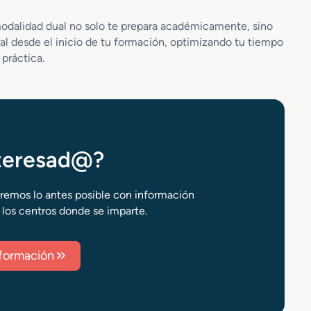
odalidad dual no solo te prepara académicamente, sino
ral desde el inicio de tu formación, optimizando tu tiempo
 práctica.
nteresad@?
aremos lo antes posible con información
 los centros donde se imparte.
información