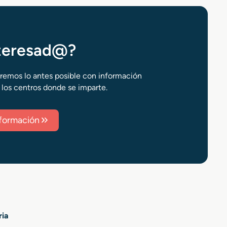
nteresad@?
aremos lo antes posible con información
 los centros donde se imparte.
información
ria