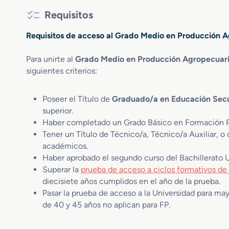
Requisitos
Requisitos de acceso al Grado Medio en Producción 
Para unirte al
Grado Medio en Producción Agropecuar
siguientes criterios:
Poseer el Título de
Graduado/a en Educación Secu
superior.
Haber completado un Grado Básico en Formación Pr
Tener un Título de Técnico/a, Técnico/a Auxiliar, o
académicos.
Haber aprobado el segundo curso del Bachillerato U
Superar la
prueba de acceso a ciclos formativos de
diecisiete años cumplidos en el año de la prueba.
Pasar la prueba de acceso a la Universidad para ma
de 40 y 45 años no aplican para FP.