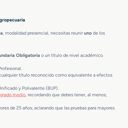
Agropecuaria
ia
, modalidad presencial, necesitas reunir
uno
de los
ndaria Obligatoria
o un título de nivel académico
ofesional.
 cualquier título reconocido como equivalente a efectos
nificado y Polivalente (BUP).
 grado medio
, recordando que debes tener, al menos,
yores de 25 años, aclarando que las pruebas para mayores