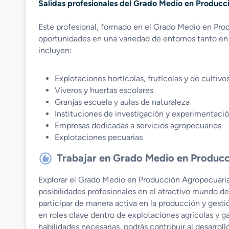
Salidas profesionales del Grado Medio en Producc
Este profesional, formado en el Grado Medio en Pro
oportunidades en una variedad de entornos tanto en 
incluyen:
Explotaciones hortícolas, frutícolas y de cultiv
Viveros y huertas escolares
Granjas escuela y aulas de naturaleza
Instituciones de investigación y experimentació
Empresas dedicadas a servicios agropecuarios
Explotaciones pecuarias
Trabajar en Grado Medio en Produc
Explorar el Grado Medio en Producción Agropecuaria
posibilidades profesionales en el atractivo mundo del
participar de manera activa en la producción y gest
en roles clave dentro de explotaciones agrícolas y g
habilidades necesarias, podrás contribuir al desarrol