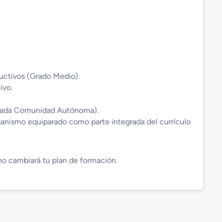
ductivos (Grado Medio).
ivo.
 cada Comunidad Autónoma).
anismo equiparado como parte integrada del currículo
 no cambiará tu plan de formación.