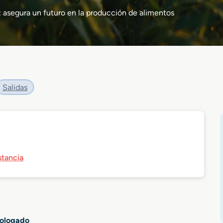
 asegura un futuro en la producción de alimentos
Salidas
stancia
mologado