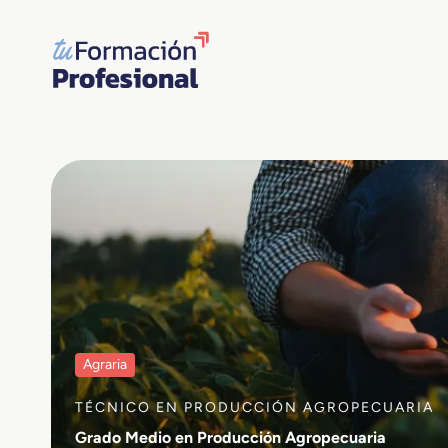
Saltar
al
contenido
Agraria
TÉCNICO EN PRODUCCIÓN AGROPECUARIA
Grado Medio en Producción Agropecuaria