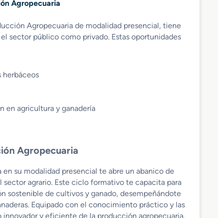
ión Agropecuaria
ducción Agropecuaria de modalidad presencial, tiene
el sector público como privado. Estas oportunidades
os herbáceos
n en agricultura y ganadería
ción Agropecuaria
 en su modalidad presencial te abre un abanico de
 sector agrario. Este ciclo formativo te capacita para
ión sostenible de cultivos y ganado, desempeñándote
anaderas. Equipado con el conocimiento práctico y las
lo innovador y eficiente de la producción agropecuaria,