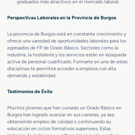
graduados más atractivos en el mercado laboral.
i
o
n
Perspectivas Laborales en la Provincia de Burgos
e
s
La provincia de Burgos está en constante crecimiento y
ofrece una variedad de oportunidades laborales para los
egresados de FP de Grado Básico. Sectores como la
industria, la hostelería y los servicios están en búsqueda
activa de personal cualificado. Formarte en una de estas
disciplinas te permitirá acceder a empleos con alta
demanda y estabilidad.
Testimonios de Éxito
Muchos jóvenes que han cursado un Grado Básico en
Burgos han logrado avanzar en sus carreras, ya sea
obteniendo empleo de calidad o continuando su
educación en ciclos formativos superiores. Estas