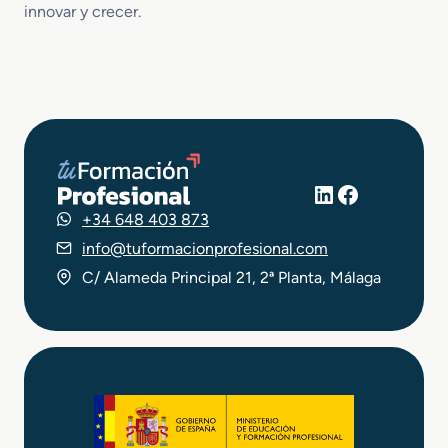
innovar y crecer.
LinkedIn
Facebook
+34 648 403 873
info@tuformacionprofesional.com
C/ Alameda Principal 21, 2ª Planta, Málaga