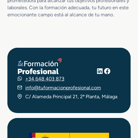
prometedora para alcanzar tus objetivos profesionales y
laborales. Con la formación adecuada, tu futuro en este
emocionante campo está al alcance de tu mano.
LinkedIn
Facebook
+34 648 403 873
info@tuformacionprofesional.com
C/ Alameda Principal 21, 2ª Planta, Málaga