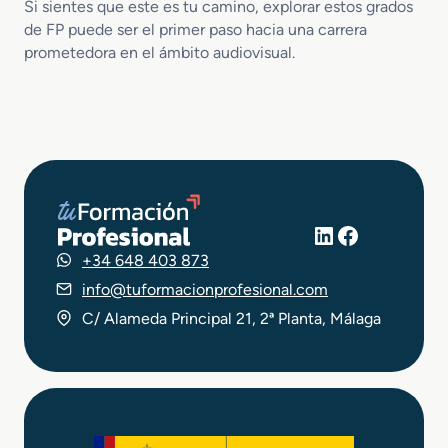
Si sientes que este es tu camino, explorar estos grados
de FP puede ser el primer paso hacia una carrera
prometedora en el ámbito audiovisual.
LinkedIn
Facebook
+34 648 403 873
info@tuformacionprofesional.com
C/ Alameda Principal 21, 2ª Planta, Málaga