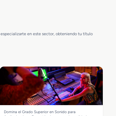
specializarte en este sector, obteniendo tu título
Imagen y Sonido
Domina el Grado Superior en Sonido para