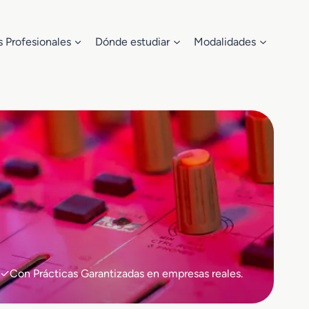
s Profesionales
Dónde estudiar
Modalidades
 ✓Con Prácticas Garantizadas en empresas reales.