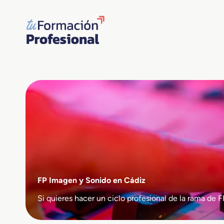
Saltar
al
contenido
FP Imagen y Sonido en Cádiz
Si quieres hacer un ciclo profesional de la rama d