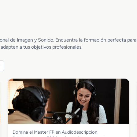
nal de Imagen y Sonido. Encuentra la formación perfecta para e
 adapten a tus objetivos profesionales.
Imagen y Sonido
Domina el Master FP en Audiodescripcion