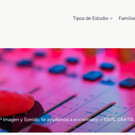
Tipos de Estudio
Familia
e FP Imagen y Sonido, te ayudamos a encontrarlo ✓100% GRATIS