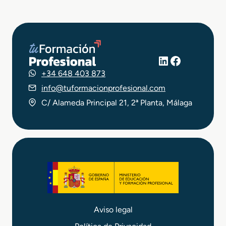
LinkedIn
Facebook
+34 648 403 873
info@tuformacionprofesional.com
C/ Alameda Principal 21, 2ª Planta, Málaga
Aviso legal