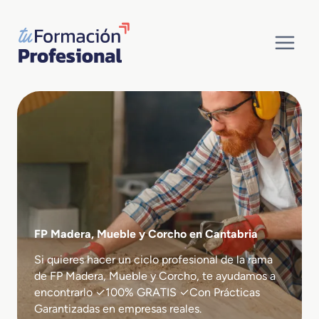
Saltar
al
contenido
FP Madera, Mueble y Corcho en Cantabria
Si quieres hacer un ciclo profesional de la rama
de FP Madera, Mueble y Corcho, te ayudamos a
encontrarlo ✓100% GRATIS ✓Con Prácticas
Garantizadas en empresas reales.