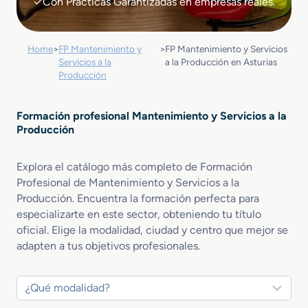
✓Con Prácticas Garantizadas en empresas reales.
Home
>
FP Mantenimiento y
>
FP Mantenimiento y Servicios
Servicios a la
a la Producción en Asturias
Producción
Formación profesional Mantenimiento y Servicios a la
Producción
Explora el catálogo más completo de Formación
Profesional de Mantenimiento y Servicios a la
Producción. Encuentra la formación perfecta para
especializarte en este sector, obteniendo tu título
oficial. Elige la modalidad, ciudad y centro que mejor se
adapten a tus objetivos profesionales.