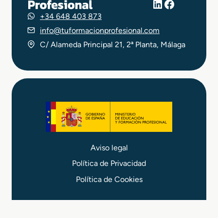
LinkedIn
Facebook
+34 648 403 873
info@tuformacionprofesional.com
C/ Alameda Principal 21, 2ª Planta, Málaga
Aviso legal
Política de Privacidad
Política de Cookies
© 2026 Tu FP