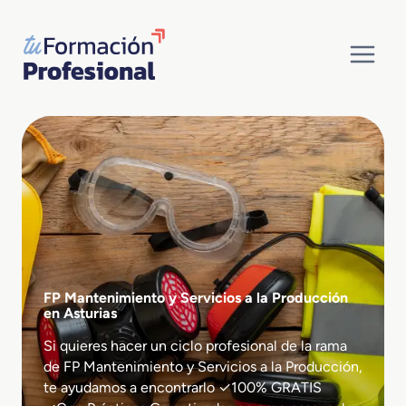
Saltar
al
contenido
FP Mantenimiento y Servicios a la Producción
en Asturias
Si quieres hacer un ciclo profesional de la rama
de FP Mantenimiento y Servicios a la Producción,
te ayudamos a encontrarlo ✓100% GRATIS