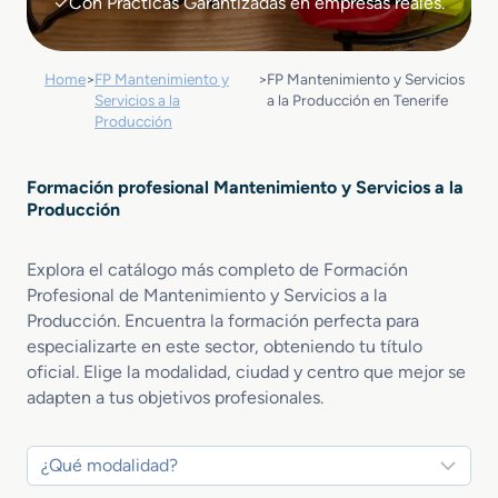
✓Con Prácticas Garantizadas en empresas reales.
Home
>
FP Mantenimiento y
>
FP Mantenimiento y Servicios
Servicios a la
a la Producción en Tenerife
Producción
Formación profesional Mantenimiento y Servicios a la
Producción
Explora el catálogo más completo de Formación
Profesional de Mantenimiento y Servicios a la
Producción. Encuentra la formación perfecta para
especializarte en este sector, obteniendo tu título
oficial. Elige la modalidad, ciudad y centro que mejor se
adapten a tus objetivos profesionales.