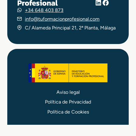
LinkedIn
Facebook
+34 648 403 873
info@tuformacionprofesional.com
C/ Alameda Principal 21, 2ª Planta, Málaga
Aviso legal
Política de Privacidad
Política de Cookies
© 2026 Tu FP