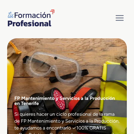
Saltar
al
contenido
FP Mantenimiento y Servicios a la Producción
en Tenerife
Si quieres hacer un ciclo profesional de la rama
de FP Mantenimiento y Servicios a la Producción,
te ayudamos a encontrarlo ✓100% GRATIS