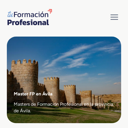
Saltar
al
contenido
Master FP en Ávila
Masters de Formación Profesional en la provincia
de Ávila.