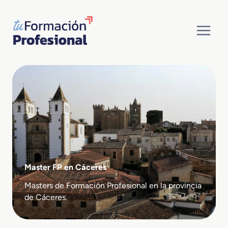
Saltar
al
contenido
Master FP en Cáceres
Masters de Formación Profesional en la provincia
de Cáceres.