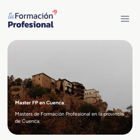
Saltar
al
contenido
Master FP en Cuenca
Masters de Formación Profesional en la provincia
de Cuenca.