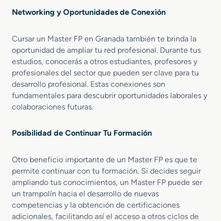
o
Networking y Oportunidades de Conexión
n
S
i
Cursar un Master FP en Granada también te brinda la
n
oportunidad de ampliar tu red profesional. Durante tus
i
estudios, conocerás a otros estudiantes, profesores y
e
profesionales del sector que pueden ser clave para tu
s
desarrollo profesional. Estas conexiones son
t
fundamentales para descubrir oportunidades laborales y
r
colaboraciones futuras.
o
Posibilidad de Continuar Tu Formación
Otro beneficio importante de un Master FP es que te
permite continuar con tu formación. Si decides seguir
ampliando tus conocimientos, un Master FP puede ser
un trampolín hacia el desarrollo de nuevas
competencias y la obtención de certificaciones
adicionales, facilitando así el acceso a otros ciclos de